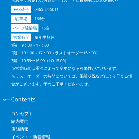
FAX番号
0465-24-5011
駐車場
166台
バイク駐輪場
15台
営業時間
※年中無休
1階 9：00～17：00
2階 10：00～17：00（ラストオーダー16：00）
3階 10:59〜16:00（LO 15:00）
※営業時間は季節によって変更になる可能性がございます。
※ラストオーダーの時間については、混雑状況などにより早まる場
合がございます。予めご了承くださいませ。
Contents
コンセプト
館内案内
店舗情報
イベント・新着情報